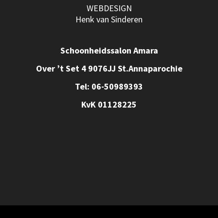
WEBDESIGN
Henk van Sinderen
Schoonheidssalon Amara
Over ’t Set 4 9076JJ St.Annaparochie
Tel: 06-50989393
KvK 01128225