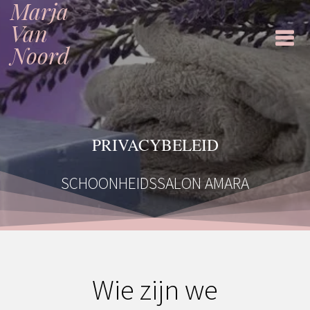
Marja
Ga
naar
Van
de
Noord
inhoud
PRIVACYBELEID
SCHOONHEIDSSALON AMARA
Wie zijn we