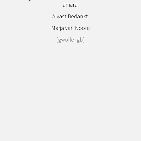
amara.
Alvast Bedankt.
Marja van Noord
[gwolle_gb]