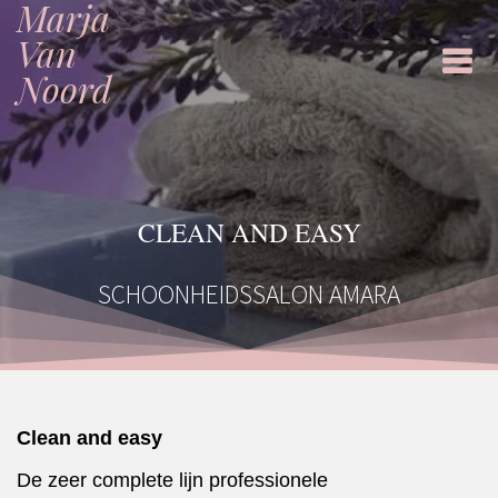
Marja
Ga
naar
Van
de
Noord
inhoud
CLEAN AND EASY
SCHOONHEIDSSALON AMARA
Clean and easy
De zeer complete lijn professionele