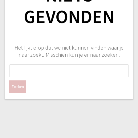
GEVONDEN
Het lijkt erop dat we niet kunnen vinden waar je
naar zoekt. Misschien kun je er naar zoeken.
Zoeken
naar: